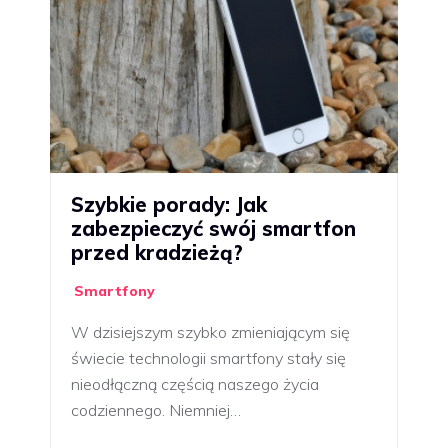
Szybkie porady: Jak
zabezpieczyć swój smartfon
przed kradzieżą?
Smartfony
W dzisiejszym szybko zmieniającym się
świecie technologii smartfony stały się
nieodłączną częścią naszego życia
codziennego. Niemniej…