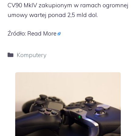
CV90 MkIV zakupionym w ramach ogromnej
umowy wartej ponad 2,5 mld dol.
Źródło:
Read More
Kategorie
Komputery