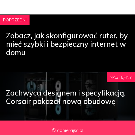
POPRZEDNI
Zobacz, jak skonfigurować ruter, by
mieć szybki i bezpieczny internet w
domu
NASTĘPNY
Zachwyca designem i specyfikacją.
Corsair pokazał nową obudowę
© dobierajka.pl