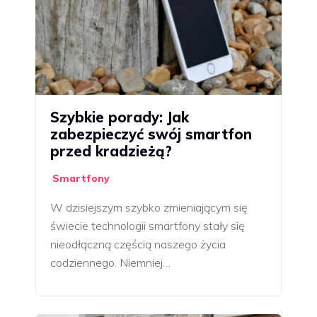
Szybkie porady: Jak
zabezpieczyć swój smartfon
przed kradzieżą?
Smartfony
W dzisiejszym szybko zmieniającym się
świecie technologii smartfony stały się
nieodłączną częścią naszego życia
codziennego. Niemniej…