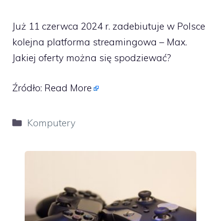
Już 11 czerwca 2024 r. zadebiutuje w Polsce
kolejna platforma streamingowa – Max.
Jakiej oferty można się spodziewać?
Źródło:
Read More
Kategorie
Komputery