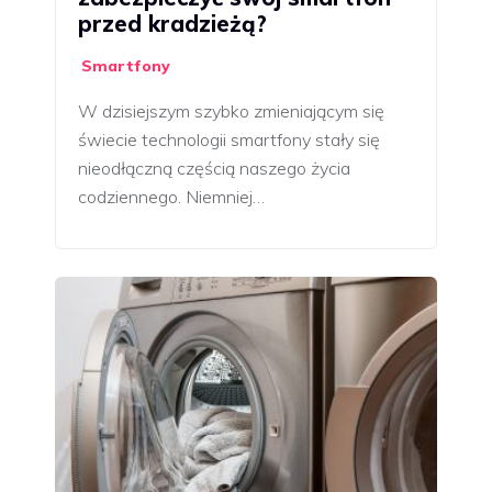
przed kradzieżą?
Smartfony
W dzisiejszym szybko zmieniającym się
świecie technologii smartfony stały się
nieodłączną częścią naszego życia
codziennego. Niemniej…