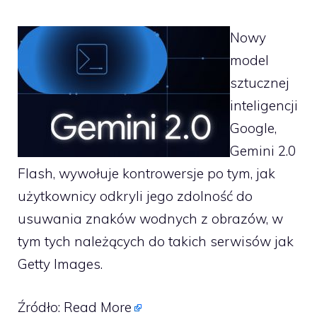
Nowy
model
sztucznej
inteligencji
Google,
Gemini 2.0
Flash, wywołuje kontrowersje po tym, jak
użytkownicy odkryli jego zdolność do
usuwania znaków wodnych z obrazów, w
tym tych należących do takich serwisów jak
Getty Images.
Źródło:
Read More