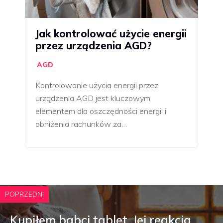
Jak kontrolować użycie energii
przez urządzenia AGD?
AGD
Kontrolowanie użycia energii przez
urządzenia AGD jest kluczowym
elementem dla oszczędności energii i
obniżenia rachunków za…
POPRZEDNI
Kupiłem babci tablet. Jej reakcja