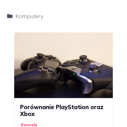
Kategorie
Komputery
Porównanie PlayStation oraz
Xbox
Konsole