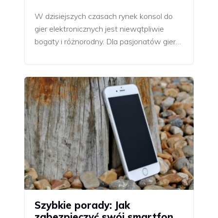
W dzisiejszych czasach rynek konsol do
gier elektronicznych jest niewątpliwie
bogaty i różnorodny. Dla pasjonatów gier…
Szybkie porady: Jak
zabezpieczyć swój smartfon