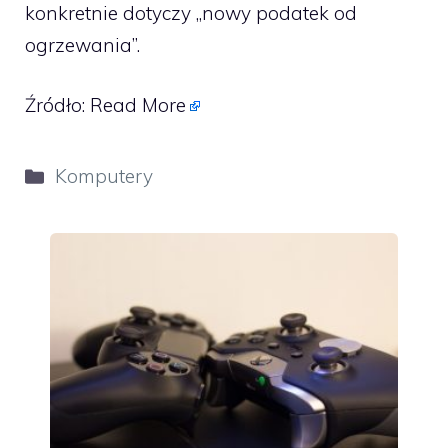
konkretnie dotyczy „nowy podatek od
ogrzewania”.
Źródło:
Read More
Kategorie
Komputery