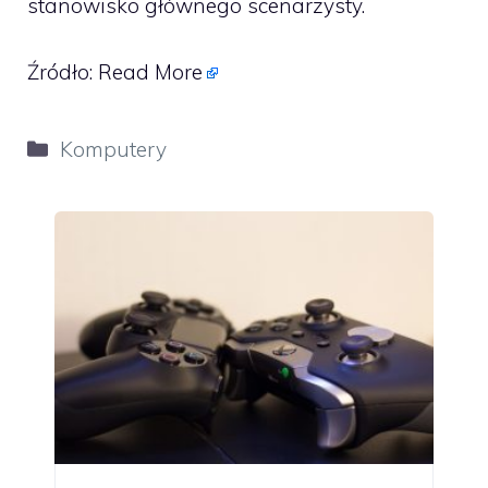
stanowisko głównego scenarzysty.
Źródło:
Read More
Kategorie
Komputery