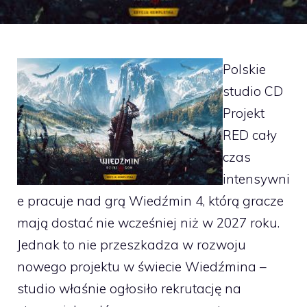
Polskie
studio CD
Projekt
RED cały
czas
intensywni
e pracuje nad grą Wiedźmin 4, którą gracze
mają dostać nie wcześniej niż w 2027 roku.
Jednak to nie przeszkadza w rozwoju
nowego projektu w świecie Wiedźmina –
studio właśnie ogłosiło rekrutację na