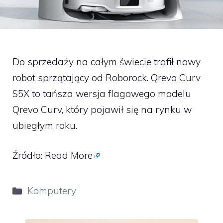
Do sprzedaży na całym świecie trafił nowy
robot sprzątający od Roborock. Qrevo Curv
S5X to tańsza wersja flagowego modelu
Qrevo Curv, który pojawił się na rynku w
ubiegłym roku.
Źródło:
Read More
Kategorie
Komputery