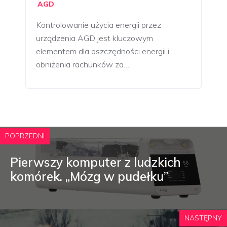
AGD
Kontrolowanie użycia energii przez
urządzenia AGD jest kluczowym
elementem dla oszczędności energii i
obniżenia rachunków za…
POPRZEDNI
Pierwszy komputer z ludzkich
komórek. „Mózg w pudełku”
NASTĘPNY