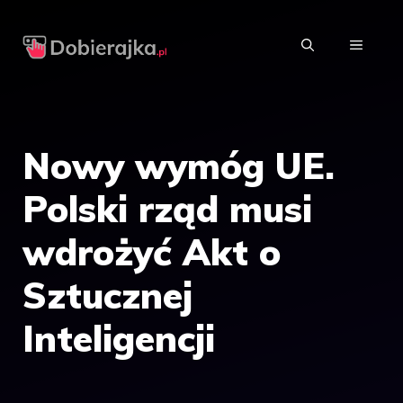
Przejdź
do
MENU
treści
Nowy wymóg UE.
Polski rząd musi
wdrożyć Akt o
Sztucznej
Inteligencji