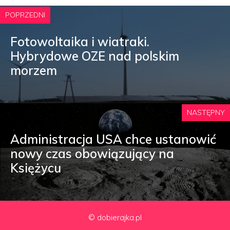
POPRZEDNI
Fotowoltaika i wiatraki.
Hybrydowe OZE nad polskim
morzem
NASTĘPNY
Administracja USA chce ustanowić
nowy czas obowiązujący na
Księżycu
© dobierajka.pl