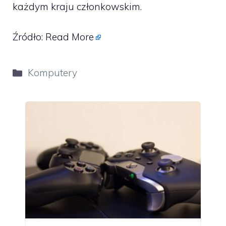
każdym kraju członkowskim.
Źródło:
Read More
Kategorie
Komputery