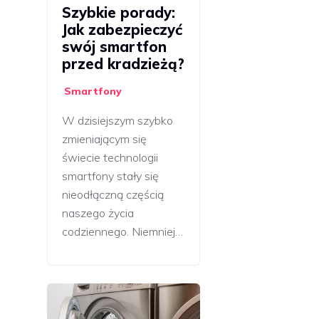
Szybkie porady:
Jak zabezpieczyć
swój smartfon
przed kradzieżą?
Smartfony
W dzisiejszym szybko
zmieniającym się
świecie technologii
smartfony stały się
nieodłączną częścią
naszego życia
codziennego. Niemniej…