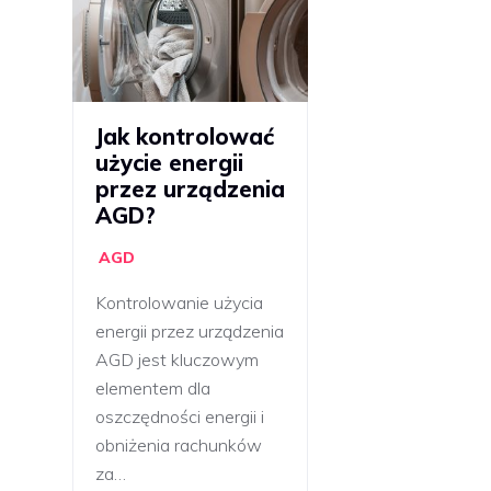
Jak kontrolować
użycie energii
przez urządzenia
AGD?
AGD
Kontrolowanie użycia
energii przez urządzenia
AGD jest kluczowym
elementem dla
oszczędności energii i
obniżenia rachunków
za…