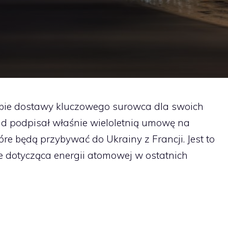
obie dostawy kluczowego surowca dla swoich
ad podpisał właśnie wieloletnią umowę na
e będą przybywać do Ukrainy z Francji. Jest to
e dotycząca energii atomowej w ostatnich