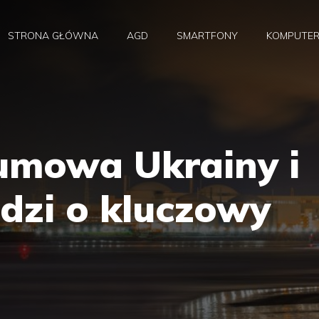
STRONA GŁÓWNA
AGD
SMARTFONY
KOMPUTE
umowa Ukrainy i
odzi o kluczowy