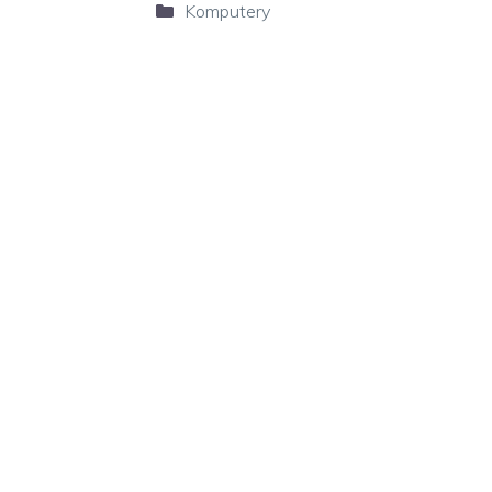
Kategorie
Komputery