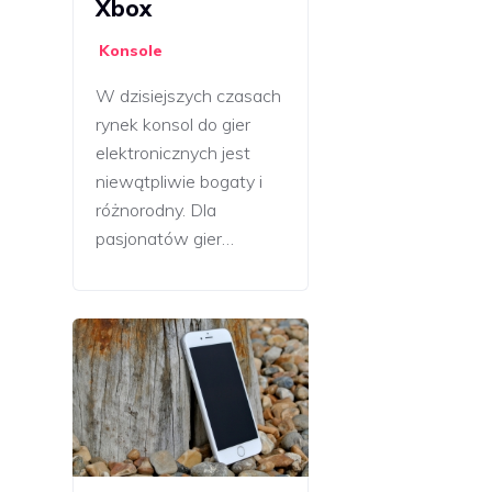
Xbox
Konsole
W dzisiejszych czasach
rynek konsol do gier
elektronicznych jest
niewątpliwie bogaty i
różnorodny. Dla
pasjonatów gier…