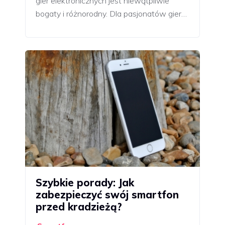
gier elektronicznych jest niewątpliwie
bogaty i różnorodny. Dla pasjonatów gier…
Szybkie porady: Jak
zabezpieczyć swój smartfon
przed kradzieżą?