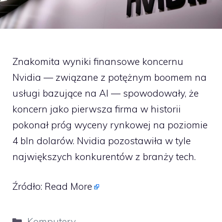
Znakomita wyniki finansowe koncernu
Nvidia — związane z potężnym boomem na
usługi bazujące na AI — spowodowały, że
koncern jako pierwsza firma w historii
pokonał próg wyceny rynkowej na poziomie
4 bln dolarów. Nvidia pozostawiła w tyle
największych konkurentów z branży tech.
Źródło:
Read More
Kategorie
Komputery