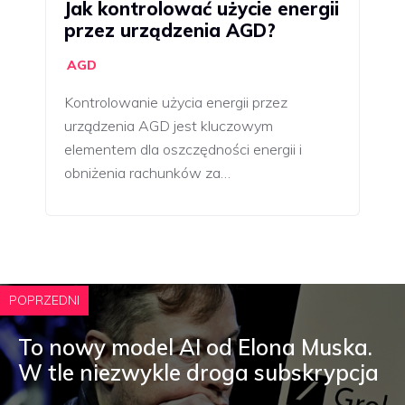
Jak kontrolować użycie energii
przez urządzenia AGD?
AGD
Kontrolowanie użycia energii przez
urządzenia AGD jest kluczowym
elementem dla oszczędności energii i
obniżenia rachunków za…
POPRZEDNI
To nowy model AI od Elona Muska.
W tle niezwykle droga subskrypcja