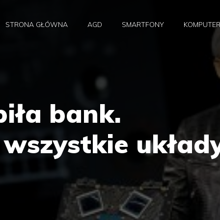
STRONA GŁÓWNA
AGD
SMARTFONY
KOMPUTE
iła bank.
 wszystkie układ