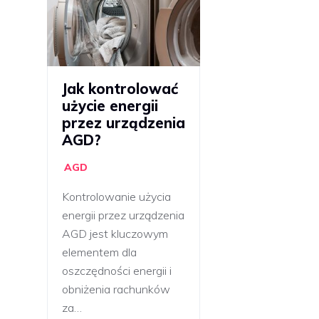
Jak kontrolować
użycie energii
przez urządzenia
AGD?
AGD
Kontrolowanie użycia
energii przez urządzenia
AGD jest kluczowym
elementem dla
oszczędności energii i
obniżenia rachunków
za…