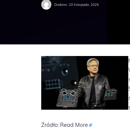
Dodano:
20 listopada, 2025
Źródło:
Read More