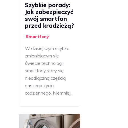
Szybkie porady:
Jak zabezpieczyć
swój smartfon
przed kradzieżą?
Smartfony
W dzisiejszym szybko
zmieniającym się
świecie technologii
smartfony stały się
nieodłączną częścią
naszego życia
codziennego. Niemniej…