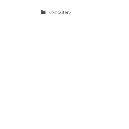
Kategorie
Komputery