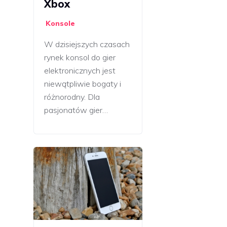
Xbox
Konsole
W dzisiejszych czasach
rynek konsol do gier
elektronicznych jest
niewątpliwie bogaty i
różnorodny. Dla
pasjonatów gier…