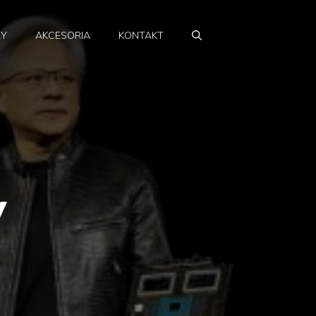
RY
AKCESORIA
KONTAKT
y