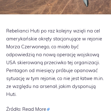
Rebelianci Huti po raz kolejny wzięli na cel
amerykańskie okręty stacjonujące w rejonie
Morza Czerwonego, co miało być
odpowiedzią na nową operację wojskową
USA skierowaną przeciwko tej organizacji.
Pentagon od miesięcy próbuje opanować
sytuację w tym rejonie, co nie jest łatwe m.in.
ze względu na arsenał, jakim dysponują
Huti.
Źródło:
Read More