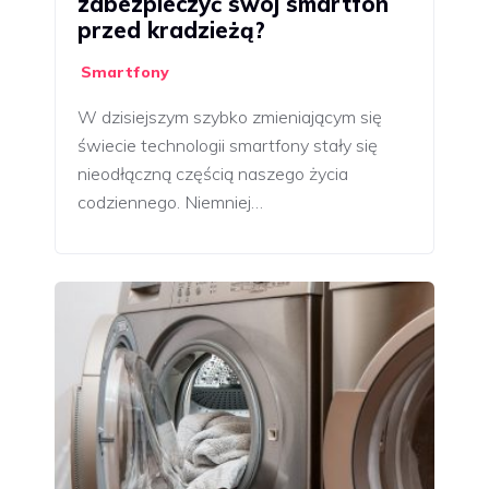
zabezpieczyć swój smartfon
przed kradzieżą?
Smartfony
W dzisiejszym szybko zmieniającym się
świecie technologii smartfony stały się
nieodłączną częścią naszego życia
codziennego. Niemniej…