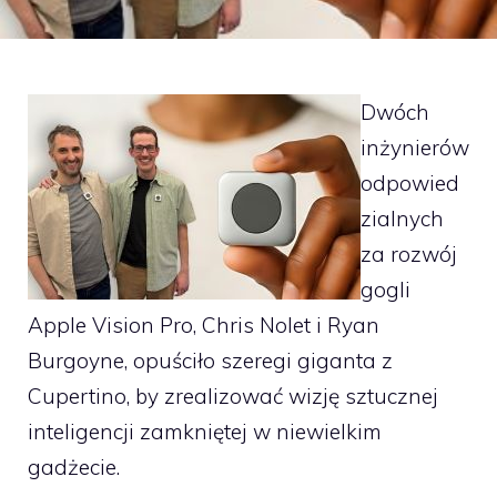
Dwóch
inżynierów
odpowied
zialnych
za rozwój
gogli
Apple Vision Pro, Chris Nolet i Ryan
Burgoyne, opuściło szeregi giganta z
Cupertino, by zrealizować wizję sztucznej
inteligencji zamkniętej w niewielkim
gadżecie.