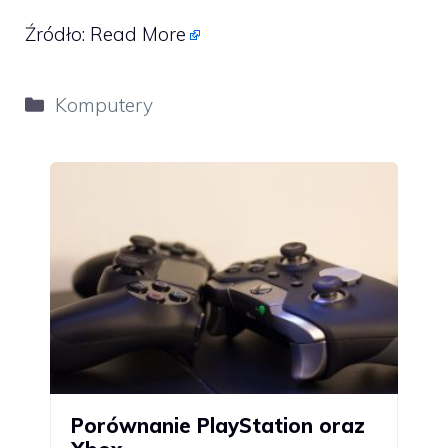
Źródło:
Read More
Kategorie
Komputery
Porównanie PlayStation oraz