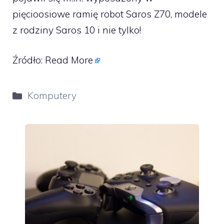
pięcioosiowe ramię robot Saros Z70, modele
z rodziny Saros 10 i nie tylko!
Źródło:
Read More
Kategorie
Komputery