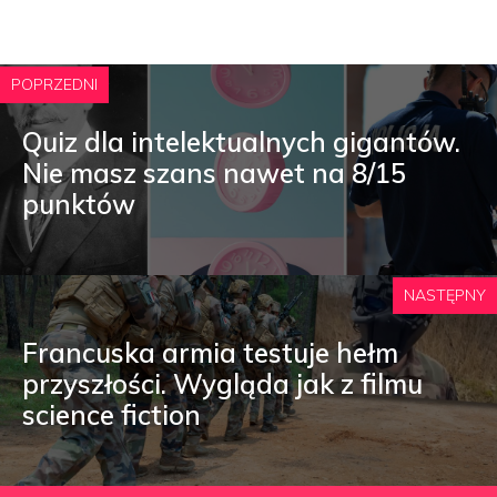
POPRZEDNI
Quiz dla intelektualnych gigantów.
Nie masz szans nawet na 8/15
punktów
NASTĘPNY
Francuska armia testuje hełm
przyszłości. Wygląda jak z filmu
science fiction