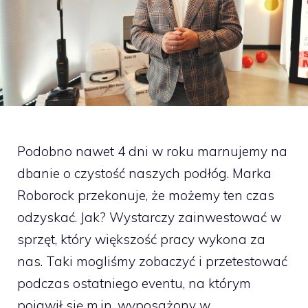
Podobno nawet 4 dni w roku marnujemy na
dbanie o czystość naszych podłóg. Marka
Roborock przekonuje, że możemy ten czas
odzyskać. Jak? Wystarczy zainwestować w
sprzęt, który większość pracy wykona za
nas. Taki mogliśmy zobaczyć i przetestować
podczas ostatniego eventu, na którym
pojawił się m.in. wyposażony w