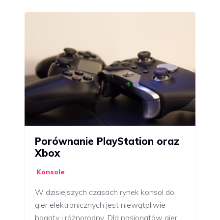
Porównanie PlayStation oraz
Xbox
Konsole
W dzisiejszych czasach rynek konsol do
gier elektronicznych jest niewątpliwie
bogaty i różnorodny. Dla pasjonatów gier…