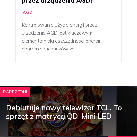
przez urządzenia AGD?
AGD
Kontrolowanie użycia energii przez
urządzenia AGD jest kluczowym
elementem dla oszczędności energii i
obniżenia rachunków za…
POPRZEDNI
Debiutuje nowy telewizor TCL. To
sprzęt z matrycą QD-Mini LED