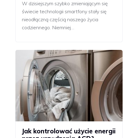
W dzisiejszym szybko zmieniającym się
świecie technologii smartfony stały się
nieodłączną częścią naszego życia
codziennego. Niemniej…
Jak kontrolować użycie energii