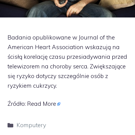
Badania opublikowane w Journal of the
American Heart Association wskazują na
ścisłą korelację czasu przesiadywania przed
telewizorem na choroby serca. Zwiększające
się ryzyko dotyczy szczególnie osób z
ryzykiem cukrzycy.
Źródło:
Read More
Kategorie
Komputery