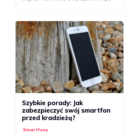
Szybkie porady: Jak
zabezpieczyć swój smartfon
przed kradzieżą?
Smartfony