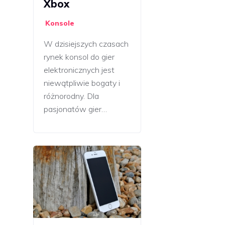
Xbox
Konsole
W dzisiejszych czasach
rynek konsol do gier
elektronicznych jest
niewątpliwie bogaty i
różnorodny. Dla
pasjonatów gier…