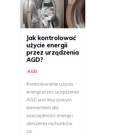
Jak kontrolować
użycie energii
przez urządzenia
AGD?
AGD
Kontrolowanie użycia
energii przez urządzenia
AGD jest kluczowym
elementem dla
oszczędności energii i
obniżenia rachunków
za…