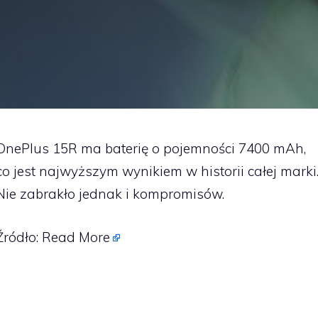
OnePlus 15R ma baterię o pojemności 7400 mAh,
co jest najwyższym wynikiem w historii całej marki
Nie zabrakło jednak i kompromisów.
Źródło:
Read More