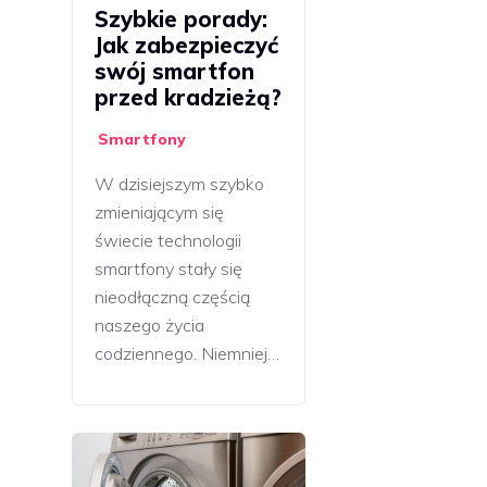
Szybkie porady:
Jak zabezpieczyć
swój smartfon
przed kradzieżą?
Smartfony
W dzisiejszym szybko
zmieniającym się
świecie technologii
smartfony stały się
nieodłączną częścią
naszego życia
codziennego. Niemniej…