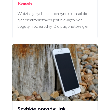
Konsole
W dzisiejszych czasach rynek konsol do
gier elektronicznych jest niewątpliwie
bogaty i różnorodny. Dla pasjonatów gier…
Szybkie porady: Jak