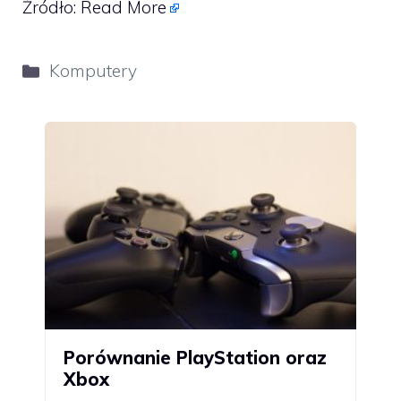
Źródło:
Read More
Kategorie
Komputery
Porównanie PlayStation oraz
Xbox