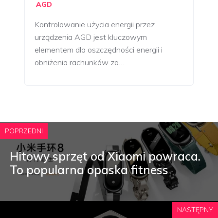
AGD
Kontrolowanie użycia energii przez
urządzenia AGD jest kluczowym
elementem dla oszczędności energii i
obniżenia rachunków za…
POPRZEDNI
Hitowy sprzęt od Xiaomi powraca.
To popularna opaska fitness
NASTĘPNY