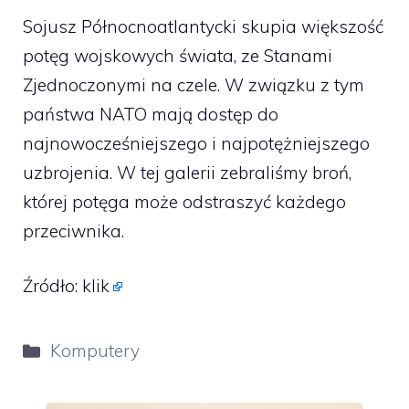
Sojusz Północnoatlantycki skupia większość
potęg wojskowych świata, ze Stanami
Zjednoczonymi na czele. W związku z tym
państwa NATO mają dostęp do
najnowocześniejszego i najpotężniejszego
uzbrojenia. W tej galerii zebraliśmy broń,
której potęga może odstraszyć każdego
przeciwnika.
Źródło:
klik
Kategorie
Komputery