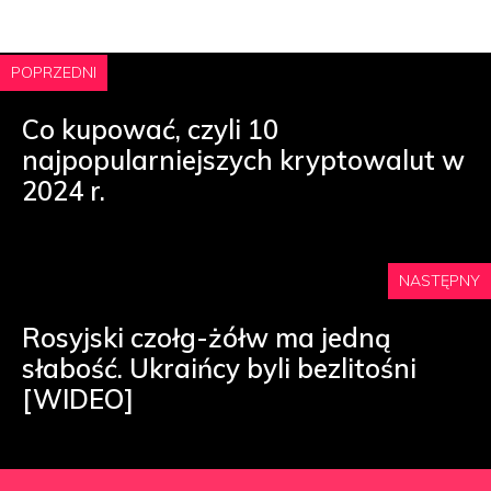
POPRZEDNI
Co kupować, czyli 10
najpopularniejszych kryptowalut w
2024 r.
NASTĘPNY
Rosyjski czołg-żółw ma jedną
słabość. Ukraińcy byli bezlitośni
[WIDEO]