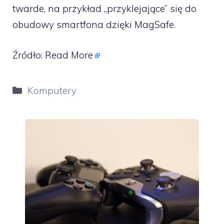
twarde, na przykład „przyklejające” się do
obudowy smartfona dzięki MagSafe.
Źródło:
Read More
Kategorie
Komputery