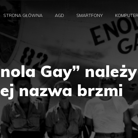
STRONA GŁÓWNA
AGD
SMARTFONY
KOMPUTE
nola Gay” należy
Jej nazwa brzmi