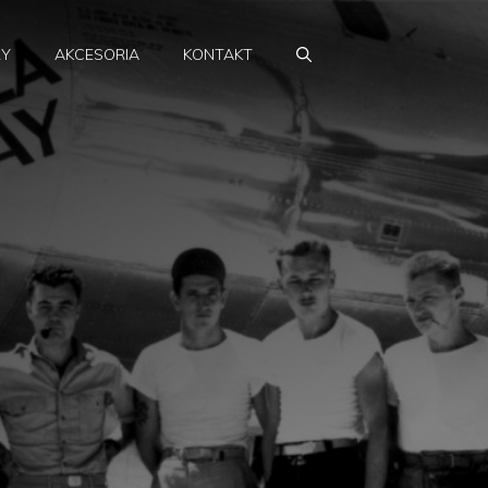
RY
AKCESORIA
KONTAKT