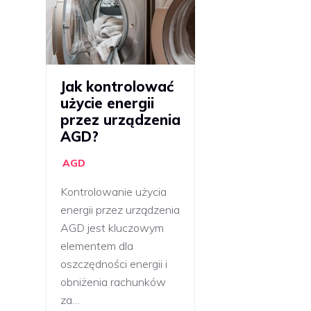
Jak kontrolować
użycie energii
przez urządzenia
AGD?
AGD
Kontrolowanie użycia
energii przez urządzenia
AGD jest kluczowym
elementem dla
oszczędności energii i
obniżenia rachunków
za…