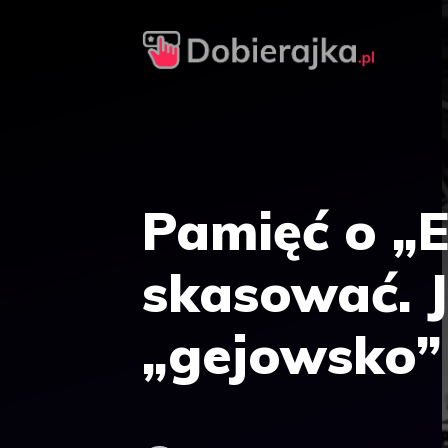
Przejdź
do
treści
Pamięć o „E
skasować. 
„gejowsko”