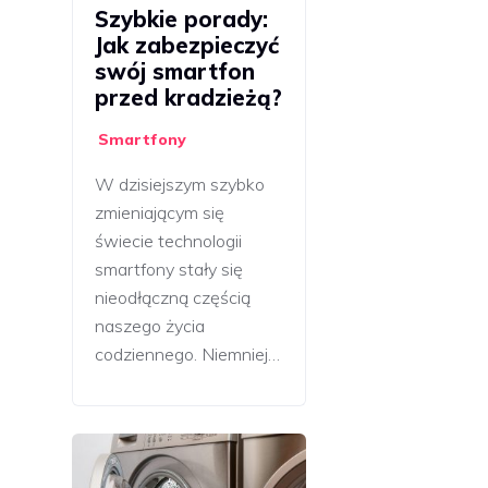
Szybkie porady:
Jak zabezpieczyć
swój smartfon
przed kradzieżą?
Smartfony
W dzisiejszym szybko
zmieniającym się
świecie technologii
smartfony stały się
nieodłączną częścią
naszego życia
codziennego. Niemniej…