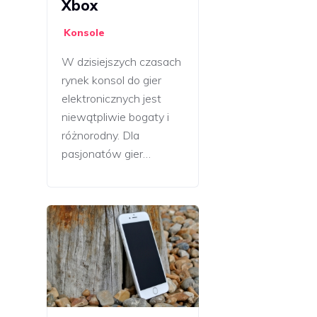
Xbox
Konsole
W dzisiejszych czasach
rynek konsol do gier
elektronicznych jest
niewątpliwie bogaty i
różnorodny. Dla
pasjonatów gier…