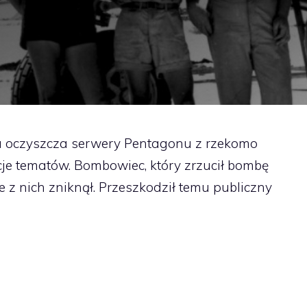
a oczyszcza serwery Pentagonu z rzekomo
cje tematów. Bombowiec, który zrzucił bombę
z nich zniknął. Przeszkodził temu publiczny