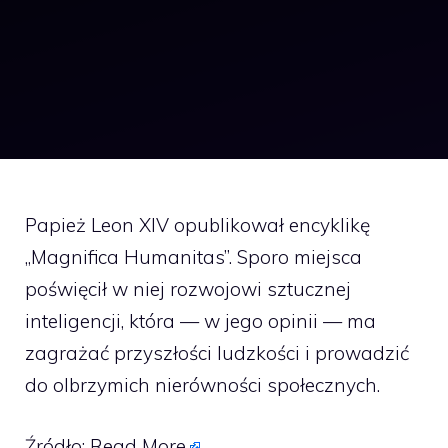
Papież Leon XIV opublikował encyklikę
„Magnifica Humanitas”. Sporo miejsca
poświęcił w niej rozwojowi sztucznej
inteligencji, która — w jego opinii — ma
zagrażać przyszłości ludzkości i prowadzić
do olbrzymich nierówności społecznych.
Źródło:
Read More