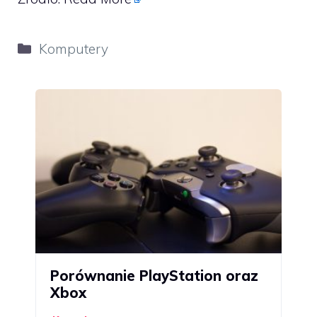
Kategorie
Komputery
Porównanie PlayStation oraz
Xbox