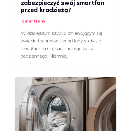
zabezpieczyć swój smartfon
przed kradzieżą?
Smartfony
W dzisiejszym szybko zmieniającym się
świecie technologii smartfony stały się
nieodłączną częścią naszego życia
codziennego. Niemniej…