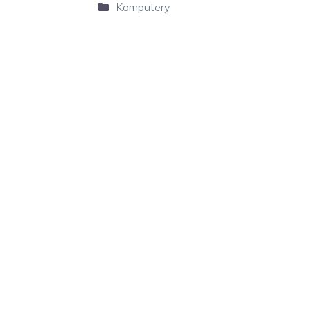
Kategorie
Komputery