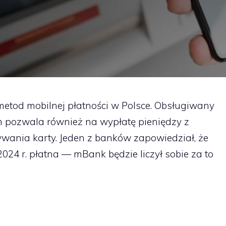
 metod mobilnej płatności w Polsce. Obsługiwany
m pozwala również na wypłatę pieniędzy z
wania karty. Jeden z banków zapowiedział, że
024 r. płatna — mBank będzie liczył sobie za to