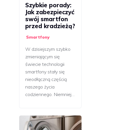
Szybkie porady:
Jak zabezpieczyć
swój smartfon
przed kradzieżą?
Smartfony
W dzisiejszym szybko
zmieniającym się
świecie technologii
smartfony stały się
nieodłączną częścią
naszego życia
codziennego. Niemniej…