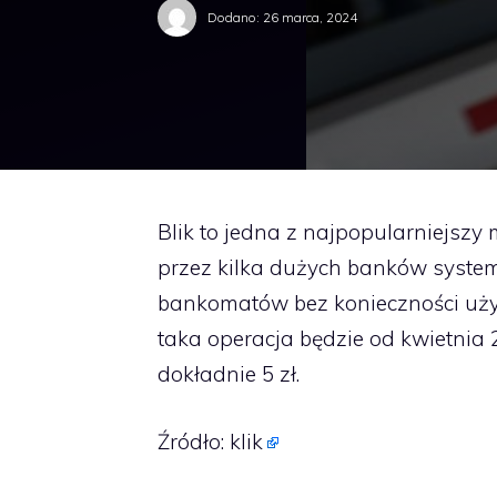
Dodano:
26 marca, 2024
Blik to jedna z najpopularniejszy
przez kilka dużych banków syste
bankomatów bez konieczności uży
taka operacja będzie od kwietnia 2
dokładnie 5 zł.
Źródło:
klik