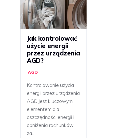
Jak kontrolować
użycie energii
przez urządzenia
AGD?
AGD
Kontrolowanie użycia
energii przez urządzenia
AGD jest kluczowym
elementem dla
oszczędności energii i
obniżenia rachunków
za…