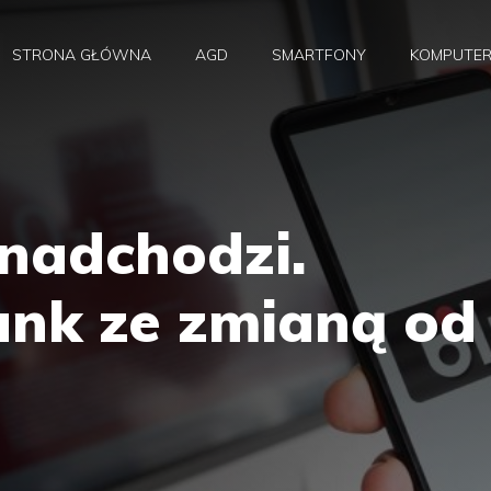
STRONA GŁÓWNA
AGD
SMARTFONY
KOMPUTE
 nadchodzi.
ank ze zmianą od