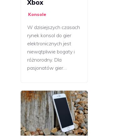
Xbox
Konsole
W dzisiejszych czasach
rynek konsol do gier
elektronicznych jest
niewątpliwie bogaty i
różnorodny. Dla
pasjonatów gier…