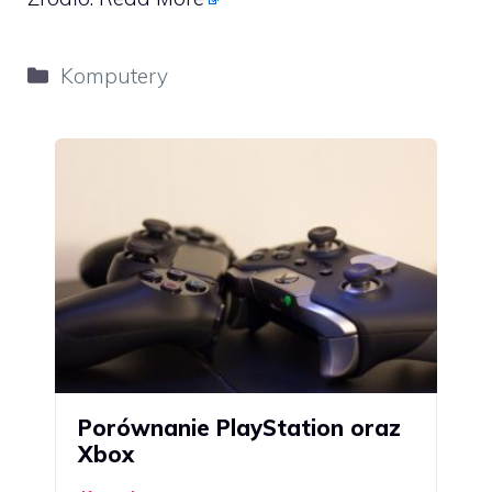
Kategorie
Komputery
Porównanie PlayStation oraz
Xbox