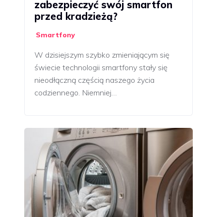
zabezpieczyć swój smartfon
przed kradzieżą?
Smartfony
W dzisiejszym szybko zmieniającym się
świecie technologii smartfony stały się
nieodłączną częścią naszego życia
codziennego. Niemniej…