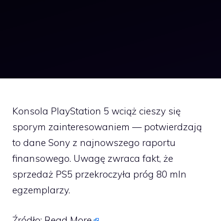
Konsola PlayStation 5 wciąż cieszy się
sporym zainteresowaniem — potwierdzają
to dane Sony z najnowszego raportu
finansowego. Uwagę zwraca fakt, że
sprzedaż PS5 przekroczyła próg 80 mln
egzemplarzy.
Źródło:
Read More