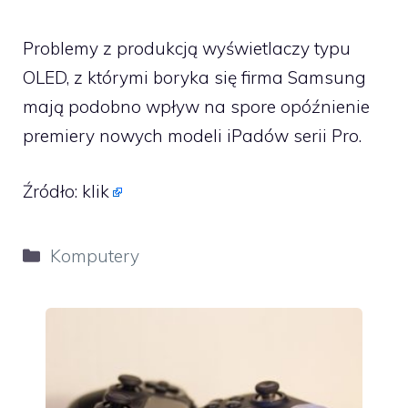
Problemy z produkcją wyświetlaczy typu
OLED, z którymi boryka się firma Samsung
mają podobno wpływ na spore opóźnienie
premiery nowych modeli iPadów serii Pro.
Źródło:
klik
Kategorie
Komputery