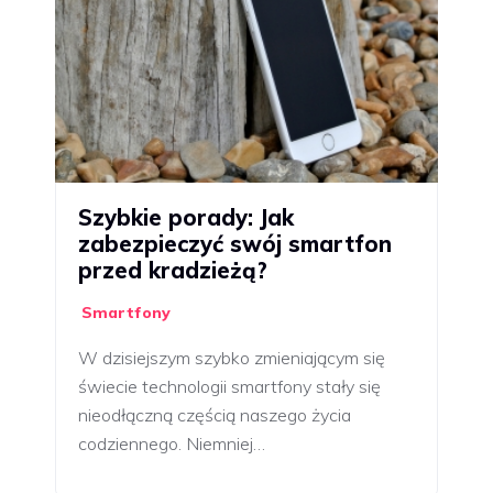
Szybkie porady: Jak
zabezpieczyć swój smartfon
przed kradzieżą?
Smartfony
W dzisiejszym szybko zmieniającym się
świecie technologii smartfony stały się
nieodłączną częścią naszego życia
codziennego. Niemniej…