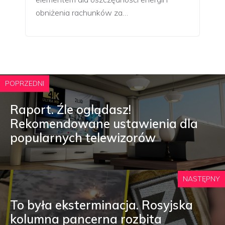
obniżenia rachunków za…
POPRZEDNI
Raport. Źle oglądasz!
Rekomendowane ustawienia dla
popularnych telewizorów
NASTĘPNY
To była eksterminacja. Rosyjska
kolumna pancerna rozbita