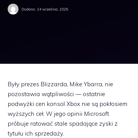
Dodano:
24 września, 2025
Były prezes Blizzarda, Mike Ybarra, nie
pozostawia wątpliwości — ostatnie
podwyżki cen konsol Xbox nie są pokłosiem
wyższych ceł. W jego opinii Microsoft
próbuje ratować stale spadające zyski z
tytułu ich sprzedaży.