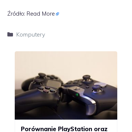
Źródło:
Read More
Kategorie
Komputery
Porównanie PlayStation oraz