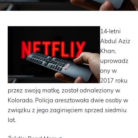
14-letni
Abdul Aziz
Khan,
uprowadz
ony w
2017 roku
przez swoją matkę, został odnaleziony w
Kolorado. Policja aresztowała dwie osoby w
związku z jego zaginięciem sprzed siedmiu
lat.