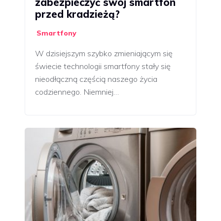
zabezpieczyć swój smartfon
przed kradzieżą?
Smartfony
W dzisiejszym szybko zmieniającym się
świecie technologii smartfony stały się
nieodłączną częścią naszego życia
codziennego. Niemniej…