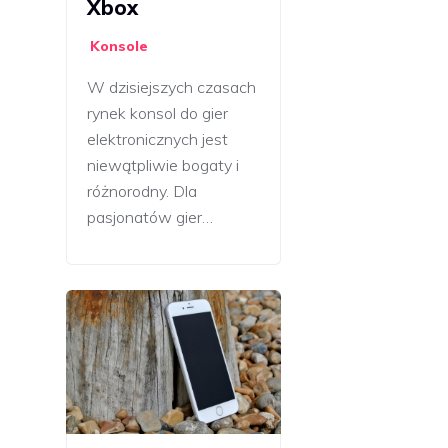
Xbox
Konsole
W dzisiejszych czasach
rynek konsol do gier
elektronicznych jest
niewątpliwie bogaty i
różnorodny. Dla
pasjonatów gier…