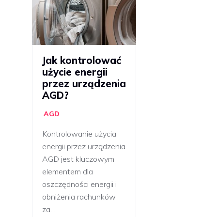
Jak kontrolować
użycie energii
przez urządzenia
AGD?
AGD
Kontrolowanie użycia
energii przez urządzenia
AGD jest kluczowym
elementem dla
oszczędności energii i
obniżenia rachunków
za…