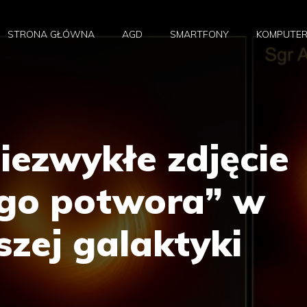
STRONA GŁÓWNA
AGD
SMARTFONY
KOMPUTE
iezwykłe zdjęcie
go potwora” w
zej galaktyki