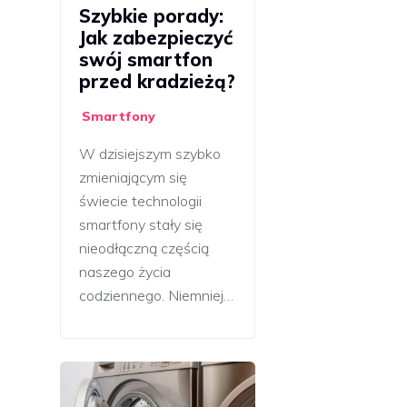
Szybkie porady:
Jak zabezpieczyć
swój smartfon
przed kradzieżą?
Smartfony
W dzisiejszym szybko
zmieniającym się
świecie technologii
smartfony stały się
nieodłączną częścią
naszego życia
codziennego. Niemniej…