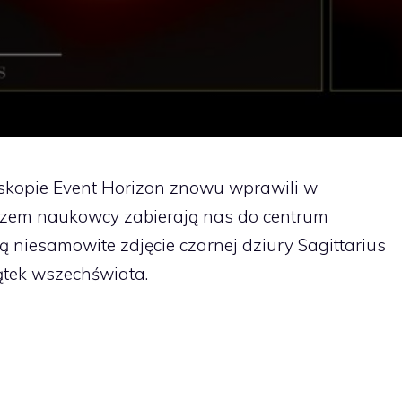
eskopie Event Horizon znowu wprawili w
azem naukowcy zabierają nas do centrum
ą niesamowite zdjęcie czarnej dziury Sagittarius
ątek wszechświata.