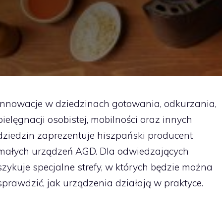
Innowacje w dziedzinach gotowania, odkurzania,
pielęgnacji osobistej, mobilności oraz innych
dziedzin zaprezentuje hiszpański producent
małych urządzeń AGD. Dla odwiedzających
szykuje specjalne strefy, w których będzie można
sprawdzić, jak urządzenia działają w praktyce.