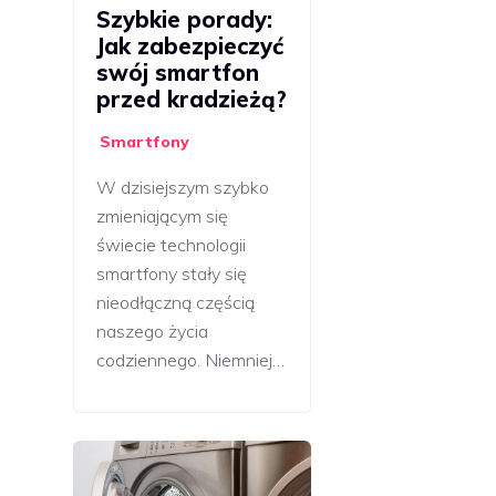
Szybkie porady:
Jak zabezpieczyć
swój smartfon
przed kradzieżą?
Smartfony
W dzisiejszym szybko
zmieniającym się
świecie technologii
smartfony stały się
nieodłączną częścią
naszego życia
codziennego. Niemniej…