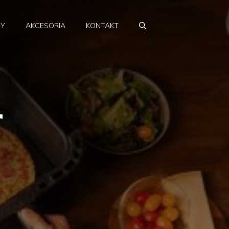
RY
AKCESORIA
KONTAKT
r