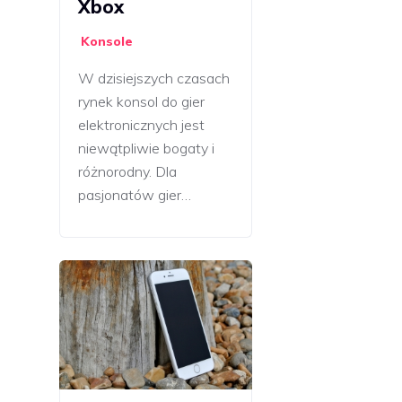
Xbox
Konsole
W dzisiejszych czasach
rynek konsol do gier
elektronicznych jest
niewątpliwie bogaty i
różnorodny. Dla
pasjonatów gier…