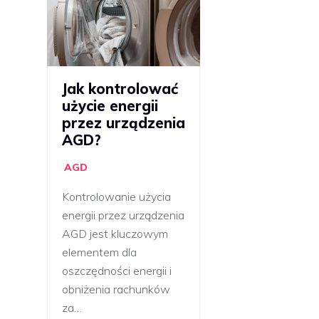
Jak kontrolować
użycie energii
przez urządzenia
AGD?
AGD
Kontrolowanie użycia
energii przez urządzenia
AGD jest kluczowym
elementem dla
oszczędności energii i
obniżenia rachunków
za…