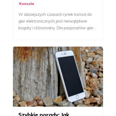
Konsole
W dzisiejszych czasach rynek konsol do
gier elektronicznych jest niewątpliwie
bogaty i różnorodny. Dla pasjonatów gier…
Szybkie porady: Jak