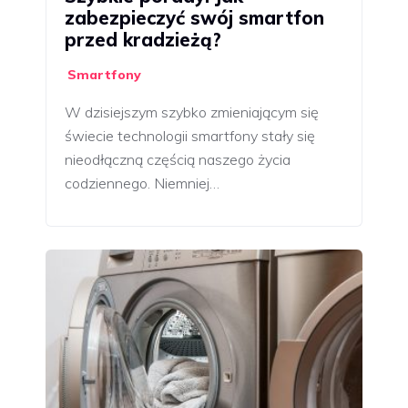
zabezpieczyć swój smartfon
przed kradzieżą?
Smartfony
W dzisiejszym szybko zmieniającym się
świecie technologii smartfony stały się
nieodłączną częścią naszego życia
codziennego. Niemniej…