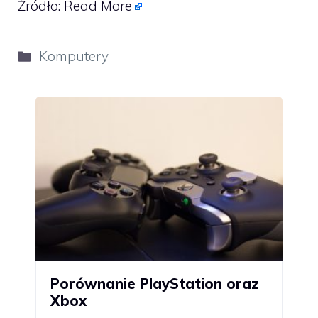
Źródło:
Read More
Kategorie
Komputery
Porównanie PlayStation oraz
Xbox