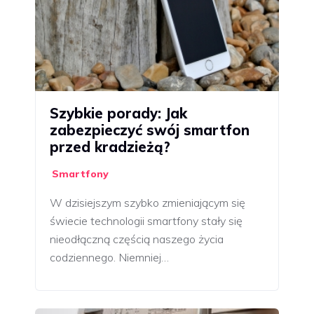
Szybkie porady: Jak
zabezpieczyć swój smartfon
przed kradzieżą?
Smartfony
W dzisiejszym szybko zmieniającym się
świecie technologii smartfony stały się
nieodłączną częścią naszego życia
codziennego. Niemniej…