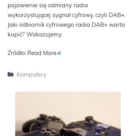
pojawienie się odmiany radia
wykorzystującej sygnał cyfrowy, czyli DAB+.
Jaki odbiornik cyfrowego radia DAB+ warto
kupić? Wskazujemy.
Źródło:
Read More
Kategorie
Komputery