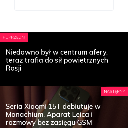
POPRZEDNI
Niedawno był w centrum afery,
teraz trafia do sił powietrznych
Rosji
NASTĘPNY
Seria Xiaomi 15T debiutuje w
Monachium. Aparat Leica i
rozmowy bez zasięgu GSM