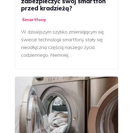
zabezpieczyć swój smartfon
przed kradzieżą?
Smartfony
W dzisiejszym szybko zmieniającym się
świecie technologii smartfony stały się
nieodłączną częścią naszego życia
codziennego. Niemniej…