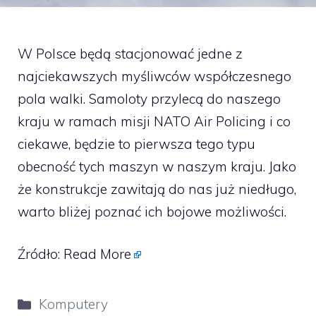
W Polsce będą stacjonować jedne z
najciekawszych myśliwców współczesnego
pola walki. Samoloty przylecą do naszego
kraju w ramach misji NATO Air Policing i co
ciekawe, będzie to pierwsza tego typu
obecność tych maszyn w naszym kraju. Jako
że konstrukcje zawitają do nas już niedługo,
warto bliżej poznać ich bojowe możliwości.
Źródło:
Read More
Kategorie
Komputery