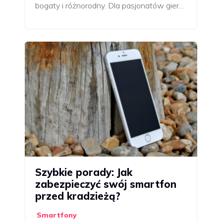
bogaty i różnorodny. Dla pasjonatów gier…
Szybkie porady: Jak
zabezpieczyć swój smartfon
przed kradzieżą?
Smartfony