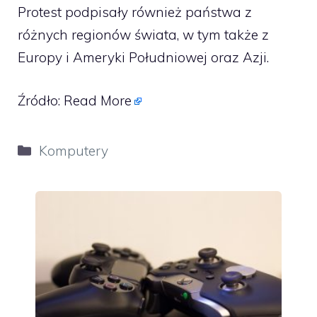
Protest podpisały również państwa z
różnych regionów świata, w tym także z
Europy i Ameryki Południowej oraz Azji.
Źródło:
Read More
Kategorie
Komputery