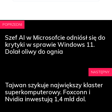
POPRZEDNI
Szef AI w Microsofcie odniósł się do
krytyki w sprawie Windows 11.
Dolał oliwy do ognia
NASTĘPNY
Tajwan szykuje największy klaster
superkomputerowy. Foxconn i
Nvidia inwestują 1,4 mld dol.