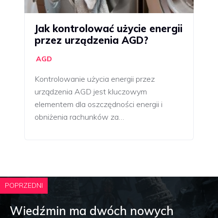
Jak kontrolować użycie energii
przez urządzenia AGD?
AGD
Kontrolowanie użycia energii przez
urządzenia AGD jest kluczowym
elementem dla oszczędności energii i
obniżenia rachunków za…
POPRZEDNI
Wiedźmin ma dwóch nowych