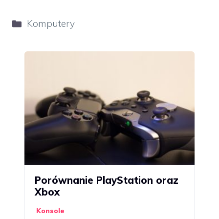
Kategorie
Komputery
Porównanie PlayStation oraz
Xbox
Konsole