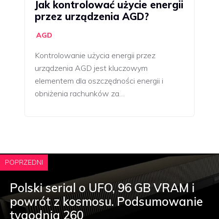
Jak kontrolować użycie energii
przez urządzenia AGD?
AGD
Kontrolowanie użycia energii przez
urządzenia AGD jest kluczowym
elementem dla oszczędności energii i
obniżenia rachunków za…
POPRZEDNI
Polski serial o UFO, 96 GB VRAM i
powrót z kosmosu. Podsumowanie
tygodnia 260