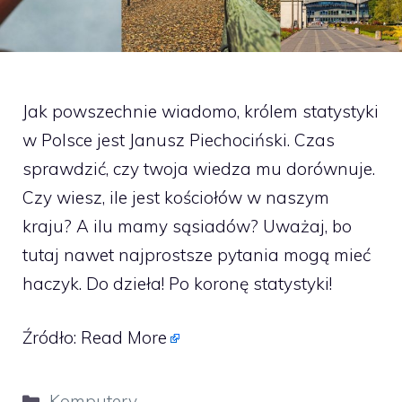
Jak powszechnie wiadomo, królem statystyki
w Polsce jest Janusz Piechociński. Czas
sprawdzić, czy twoja wiedza mu dorównuje.
Czy wiesz, ile jest kościołów w naszym
kraju? A ilu mamy sąsiadów? Uważaj, bo
tutaj nawet najprostsze pytania mogą mieć
haczyk. Do dzieła! Po koronę statystyki!
Źródło:
Read More
Kategorie
Komputery