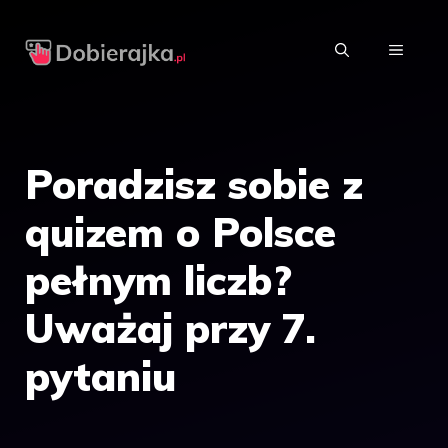
Przejdź
do
MENU
treści
Poradzisz sobie z
quizem o Polsce
pełnym liczb?
Uważaj przy 7.
pytaniu