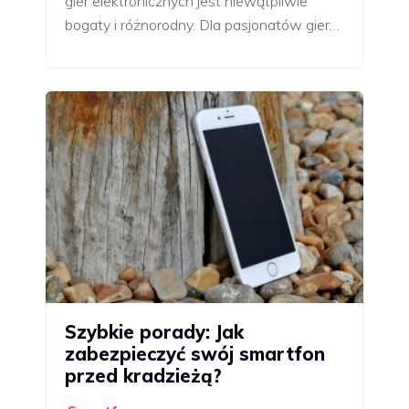
gier elektronicznych jest niewątpliwie
bogaty i różnorodny. Dla pasjonatów gier…
Szybkie porady: Jak
zabezpieczyć swój smartfon
przed kradzieżą?