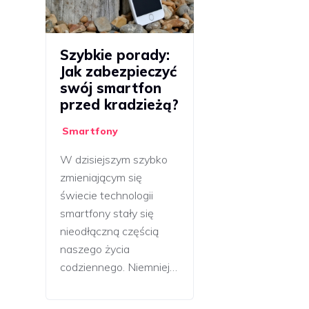
Szybkie porady:
Jak zabezpieczyć
swój smartfon
przed kradzieżą?
Smartfony
W dzisiejszym szybko
zmieniającym się
świecie technologii
smartfony stały się
nieodłączną częścią
naszego życia
codziennego. Niemniej…