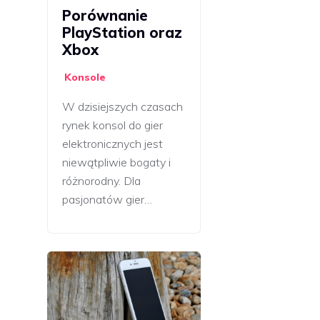
Porównanie
PlayStation oraz
Xbox
Konsole
W dzisiejszych czasach
rynek konsol do gier
elektronicznych jest
niewątpliwie bogaty i
różnorodny. Dla
pasjonatów gier…