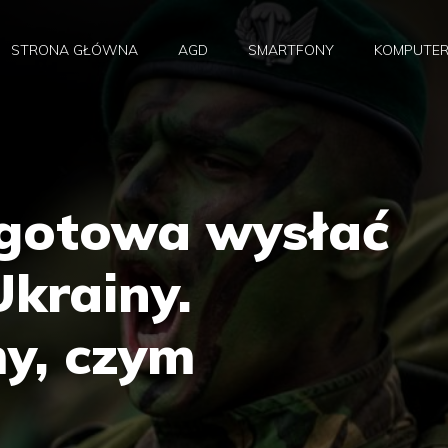
STRONA GŁÓWNA
AGD
SMARTFONY
KOMPUTE
 gotowa wysłać
krainy.
y, czym