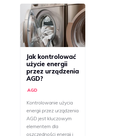
Jak kontrolować
użycie energii
przez urządzenia
AGD?
AGD
Kontrolowanie użycia
energii przez urządzenia
AGD jest kluczowym
elementem dla
oszczędności energii i