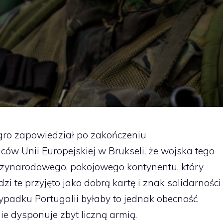
gro zapowiedział po zakończeniu
w Unii Europejskiej w Brukseli, że wojska tego
dzynarodowego, pokojowego kontynentu, który
zi te przyjęto jako dobrą kartę i znak solidarności
padku Portugalii byłaby to jednak obecność
e dysponuje zbyt liczną armią.