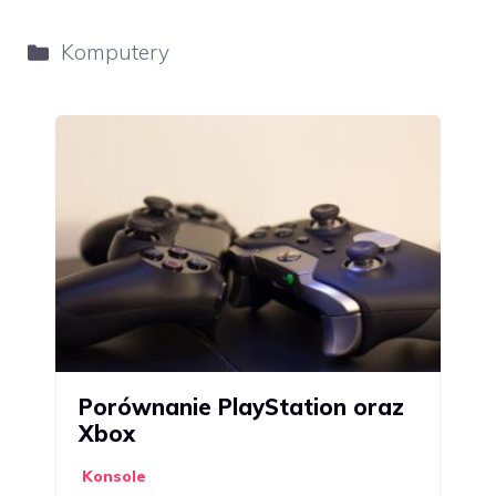
Kategorie
Komputery
Porównanie PlayStation oraz
Xbox
Konsole