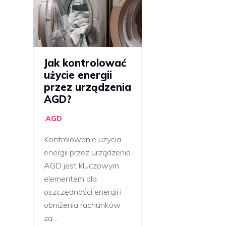
Jak kontrolować
użycie energii
przez urządzenia
AGD?
AGD
Kontrolowanie użycia
energii przez urządzenia
AGD jest kluczowym
elementem dla
oszczędności energii i
obniżenia rachunków
za…