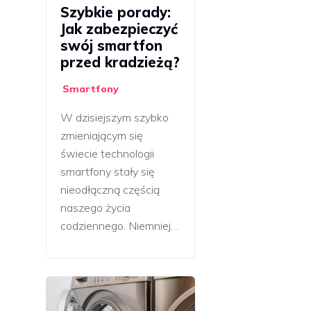
Szybkie porady:
Jak zabezpieczyć
swój smartfon
przed kradzieżą?
Smartfony
W dzisiejszym szybko
zmieniającym się
świecie technologii
smartfony stały się
nieodłączną częścią
naszego życia
codziennego. Niemniej…