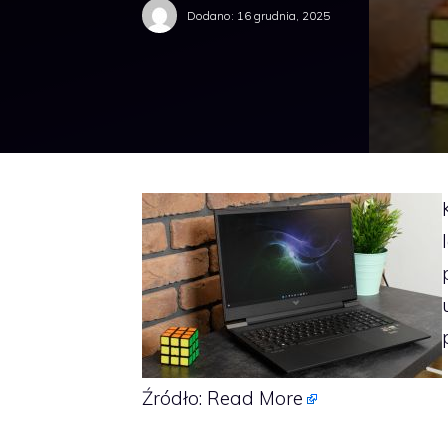
Dodano:
16 grudnia, 2025
Źródło:
Read More