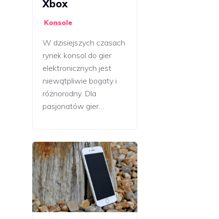
Xbox
Konsole
W dzisiejszych czasach
rynek konsol do gier
elektronicznych jest
niewątpliwie bogaty i
różnorodny. Dla
pasjonatów gier…