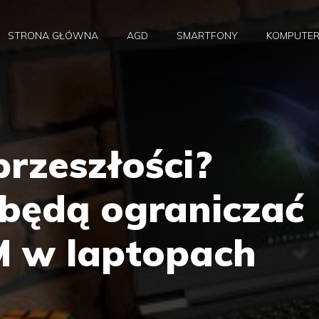
STRONA GŁÓWNA
AGD
SMARTFONY
KOMPUTE
rzeszłości?
 będą ograniczać
 w laptopach