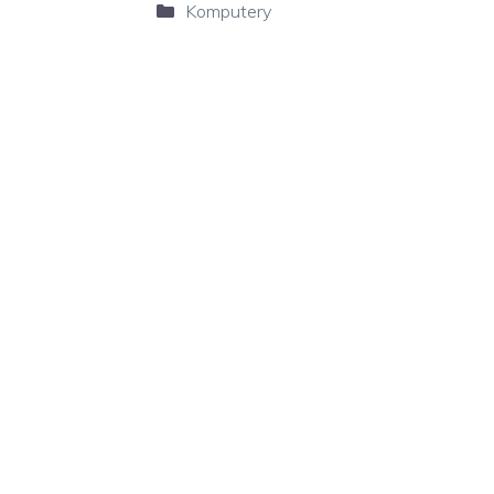
Kategorie
Komputery