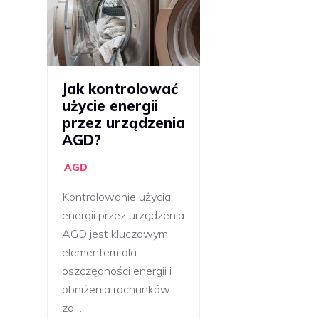
Jak kontrolować
użycie energii
przez urządzenia
AGD?
AGD
Kontrolowanie użycia
energii przez urządzenia
AGD jest kluczowym
elementem dla
oszczędności energii i
obniżenia rachunków
za…