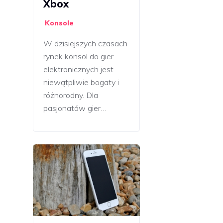
Xbox
Konsole
W dzisiejszych czasach
rynek konsol do gier
elektronicznych jest
niewątpliwie bogaty i
różnorodny. Dla
pasjonatów gier…