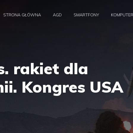
STRONA GŁÓWNA
AGD
SMARTFONY
KOMPUTE
. rakiet dla
mii. Kongres USA