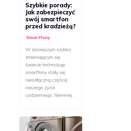
Szybkie porady:
Jak zabezpieczyć
swój smartfon
przed kradzieżą?
Smartfony
W dzisiejszym szybko
zmieniającym się
świecie technologii
smartfony stały się
nieodłączną częścią
naszego życia
codziennego. Niemniej…