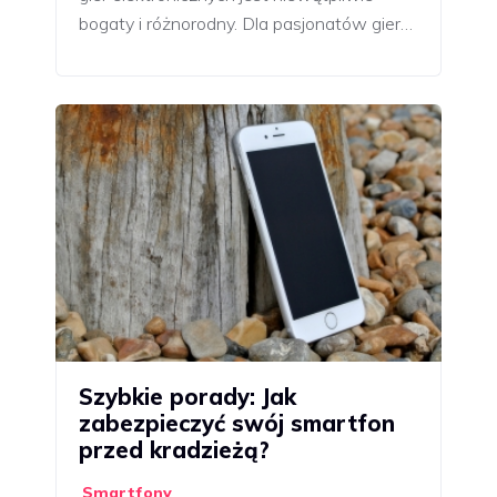
bogaty i różnorodny. Dla pasjonatów gier…
Szybkie porady: Jak
zabezpieczyć swój smartfon
przed kradzieżą?
Smartfony