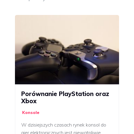
Porównanie PlayStation oraz
Xbox
Konsole
W dzisiejszych czasach rynek konsol do
gier elektronicznych jest niewątpliwie