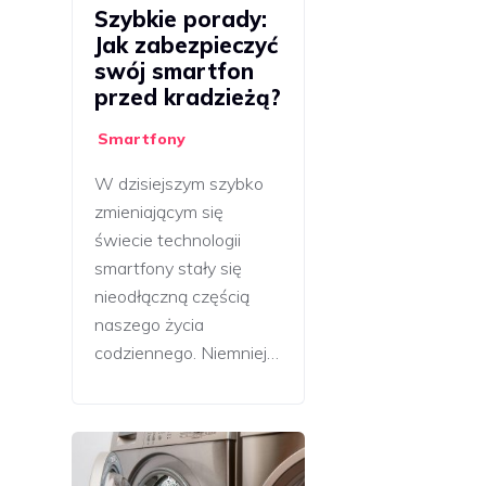
Szybkie porady:
Jak zabezpieczyć
swój smartfon
przed kradzieżą?
Smartfony
W dzisiejszym szybko
zmieniającym się
świecie technologii
smartfony stały się
nieodłączną częścią
naszego życia
codziennego. Niemniej…