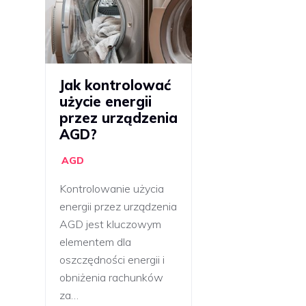
Jak kontrolować
użycie energii
przez urządzenia
AGD?
AGD
Kontrolowanie użycia
energii przez urządzenia
AGD jest kluczowym
elementem dla
oszczędności energii i
obniżenia rachunków
za…