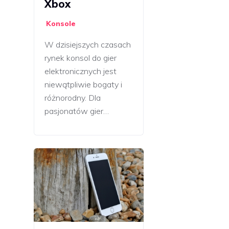
Xbox
Konsole
W dzisiejszych czasach
rynek konsol do gier
elektronicznych jest
niewątpliwie bogaty i
różnorodny. Dla
pasjonatów gier…