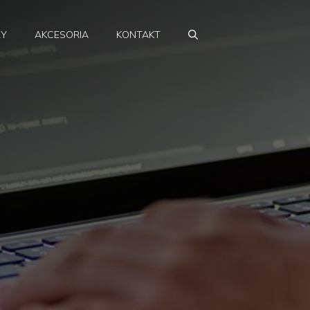
RY
AKCESORIA
KONTAKT