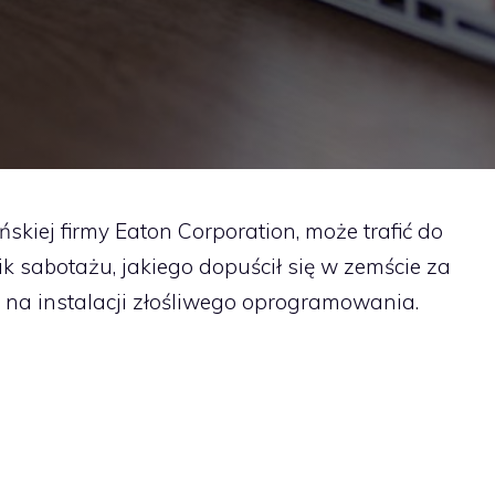
skiej firmy Eaton Corporation, może trafić do
ik sabotażu, jakiego dopuścił się w zemście za
 na instalacji złośliwego oprogramowania.