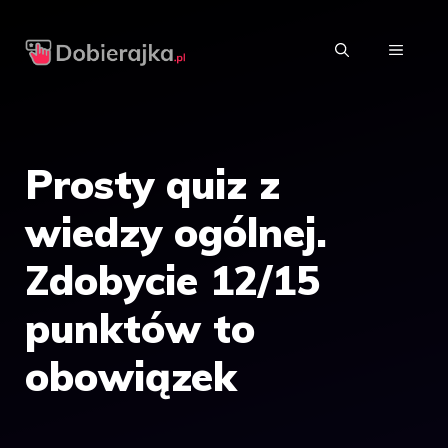
Przejdź
do
MENU
treści
Prosty quiz z
wiedzy ogólnej.
Zdobycie 12/15
punktów to
obowiązek