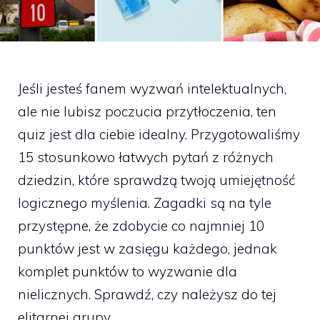
Jeśli jesteś fanem wyzwań intelektualnych,
ale nie lubisz poczucia przytłoczenia, ten
quiz jest dla ciebie idealny. Przygotowaliśmy
15 stosunkowo łatwych pytań z różnych
dziedzin, które sprawdzą twoją umiejętność
logicznego myślenia. Zagadki są na tyle
przystępne, że zdobycie co najmniej 10
punktów jest w zasięgu każdego, jednak
komplet punktów to wyzwanie dla
nielicznych. Sprawdź, czy należysz do tej
elitarnej grupy.