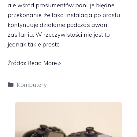
ale wśród prosumentów panuje błędne
przekonanie, że taka instalacja po prostu
kontynuuje działanie podczas awarii
zasilania. W rzeczywistości nie jest to
jednak takie proste.
Źródło:
Read More
Kategorie
Komputery