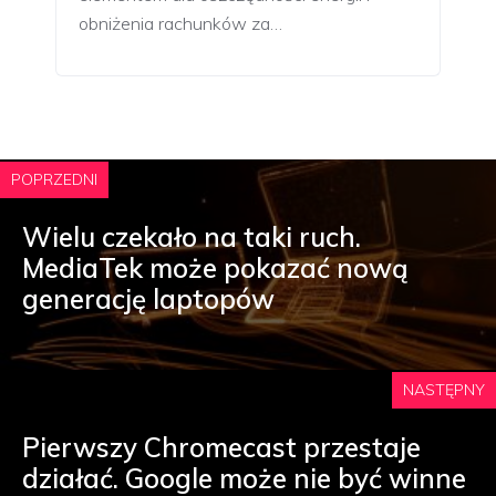
obniżenia rachunków za…
POPRZEDNI
Wielu czekało na taki ruch.
MediaTek może pokazać nową
generację laptopów
NASTĘPNY
Pierwszy Chromecast przestaje
działać. Google może nie być winne