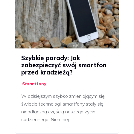
Szybkie porady: Jak
zabezpieczyć swój smartfon
przed kradzieżą?
Smartfony
W dzisiejszym szybko zmieniającym się
świecie technologii smartfony stały się
nieodłączną częścią naszego życia
codziennego. Niemniej…