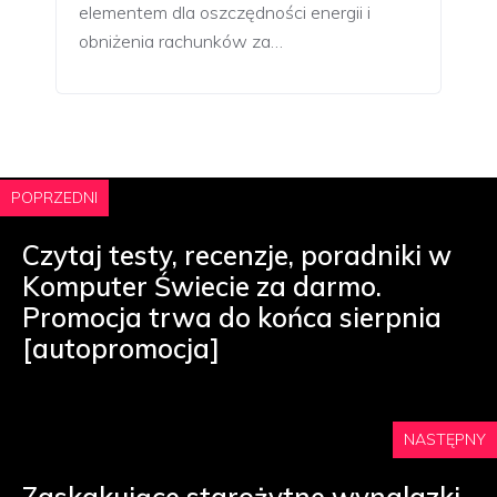
elementem dla oszczędności energii i
obniżenia rachunków za…
POPRZEDNI
Czytaj testy, recenzje, poradniki w
Komputer Świecie za darmo.
Promocja trwa do końca sierpnia
[autopromocja]
NASTĘPNY
Zaskakujące starożytne wynalazki.