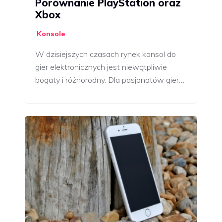
Porównanie PlayStation oraz
Xbox
Konsole
W dzisiejszych czasach rynek konsol do
gier elektronicznych jest niewątpliwie
bogaty i różnorodny. Dla pasjonatów gier…