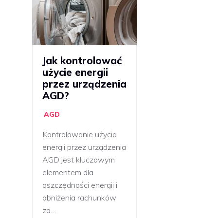
Jak kontrolować
użycie energii
przez urządzenia
AGD?
AGD
Kontrolowanie użycia
energii przez urządzenia
AGD jest kluczowym
elementem dla
oszczędności energii i
obniżenia rachunków
za…