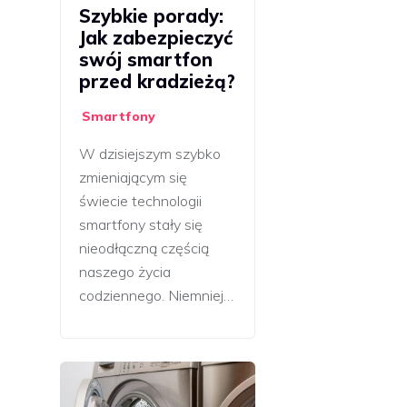
Szybkie porady:
Jak zabezpieczyć
swój smartfon
przed kradzieżą?
Smartfony
W dzisiejszym szybko
zmieniającym się
świecie technologii
smartfony stały się
nieodłączną częścią
naszego życia
codziennego. Niemniej…