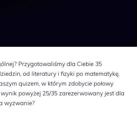
ólnej? Przygotowaliśmy dla Ciebie 35
edzin, od literatury i fizyki po matematykę,
z naszym quizem, w którym zdobycie połowy
 wynik powyżej 25/35 zarezerwowany jest dla
na wyzwanie?