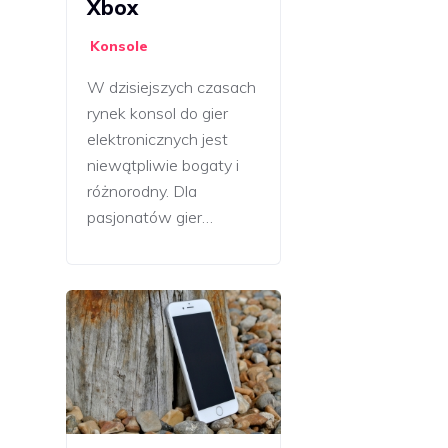
Xbox
Konsole
W dzisiejszych czasach
rynek konsol do gier
elektronicznych jest
niewątpliwie bogaty i
różnorodny. Dla
pasjonatów gier…