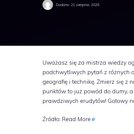
Dodano:
21 sierpnia, 2025
Uważasz się za mistrza wiedzy og
podchwytliwych pytań z różnych dzi
geografię i technikę. Zmierz się 
punktów to już powód do dumy, a
prawdziwych erudytów! Gotowy 
Źródło:
Read More