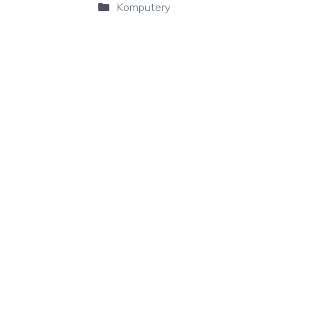
Kategorie
Komputery