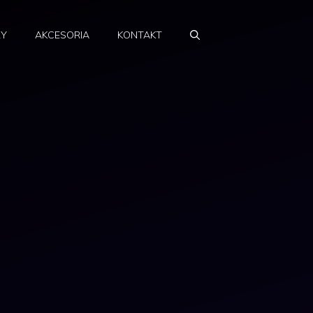
RY
AKCESORIA
KONTAKT
ń