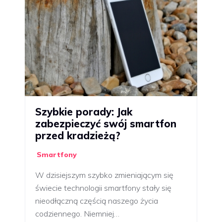
Szybkie porady: Jak
zabezpieczyć swój smartfon
przed kradzieżą?
Smartfony
W dzisiejszym szybko zmieniającym się
świecie technologii smartfony stały się
nieodłączną częścią naszego życia
codziennego. Niemniej…