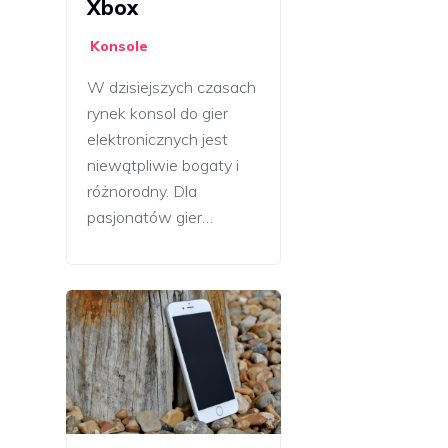
Xbox
Konsole
W dzisiejszych czasach
rynek konsol do gier
elektronicznych jest
niewątpliwie bogaty i
różnorodny. Dla
pasjonatów gier…