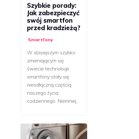
Szybkie porady:
Jak zabezpieczyć
swój smartfon
przed kradzieżą?
Smartfony
W dzisiejszym szybko
zmieniającym się
świecie technologii
smartfony stały się
nieodłączną częścią
naszego życia
codziennego. Niemniej…