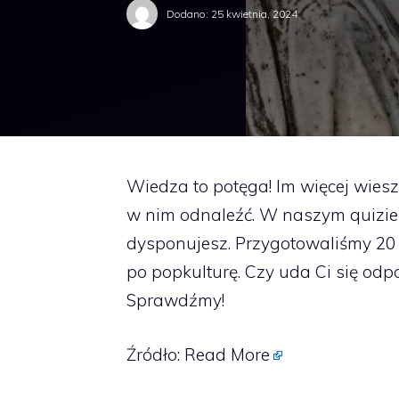
Dodano:
25 kwietnia, 2024
Wiedza to potęga! Im więcej wiesz
w nim odnaleźć. W naszym quizie
dysponujesz. Przygotowaliśmy 20 
po popkulturę. Czy uda Ci się od
Sprawdźmy!
Źródło:
Read More