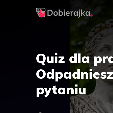
Przejdź
do
treści
Quiz dla p
Odpadniesz
pytaniu