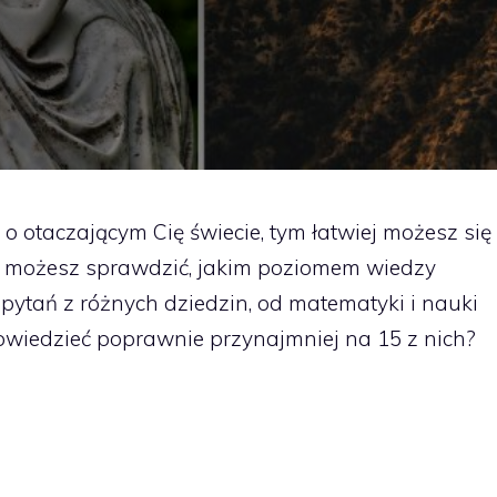
 o otaczającym Cię świecie, tym łatwiej możesz się
 możesz sprawdzić, jakim poziomem wiedzy
pytań z różnych dziedzin, od matematyki i nauki
powiedzieć poprawnie przynajmniej na 15 z nich?