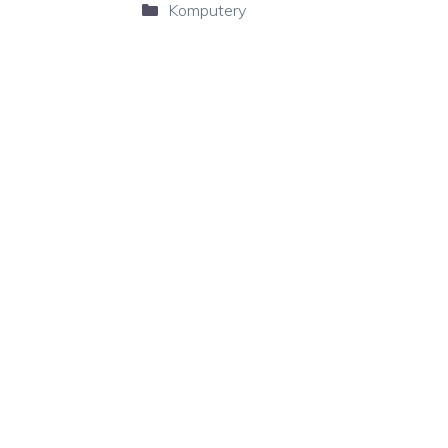
Kategorie
Komputery