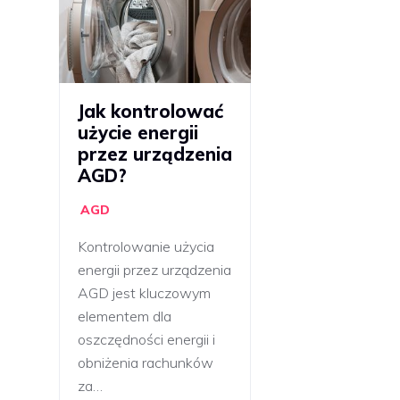
Jak kontrolować
użycie energii
przez urządzenia
AGD?
AGD
Kontrolowanie użycia
energii przez urządzenia
AGD jest kluczowym
elementem dla
oszczędności energii i
obniżenia rachunków
za…