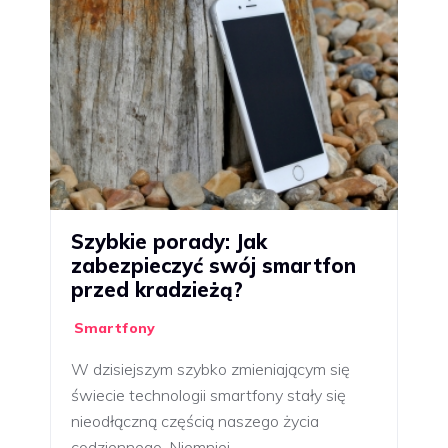
Szybkie porady: Jak
zabezpieczyć swój smartfon
przed kradzieżą?
Smartfony
W dzisiejszym szybko zmieniającym się
świecie technologii smartfony stały się
nieodłączną częścią naszego życia
codziennego. Niemniej…