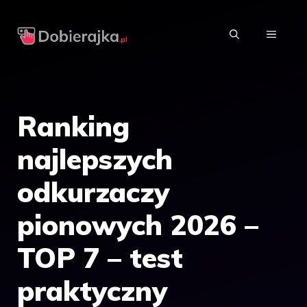
Przejdź
do
MENU
treści
Ranking
najlepszych
odkurzaczy
pionowych 2026 –
TOP 7 – test
praktyczny